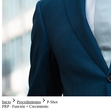
Inicio
Procedimientos
P-Shot
PRP · Función + Crecimiento