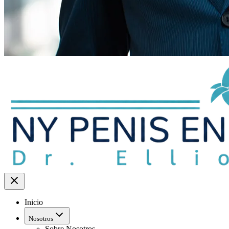
Inicio
Nosotros
Sobre Nosotros